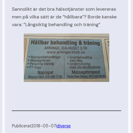
Sannolikt är det bra hälsotjänster som levereras
men på vilka sätt är de ”hållbara”? Borde kanske
vara: ”Långsiktig behandling och träning”
Publicerat
2018-05-07
i
diverse