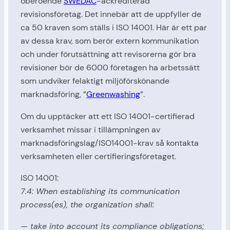
oberoende
SWEDAC
-ackrediterad
revisionsföretag. Det innebär att de uppfyller de
ca 50 kraven som ställs i ISO 14001. Här är ett par
av dessa krav, som berör extern kommunikation
och under förutsättning att revisorerna gör bra
revisioner bör de 6000 företagen ha arbetssätt
som undviker felaktigt miljöförskönande
marknadsföring, ”
Greenwashing
”.
Om du upptäcker att ett ISO 14001-certifierad
verksamhet missar i tillämpningen av
marknadsföringslag/ISO14001-krav så kontakta
verksamheten eller certifieringsföretaget.
ISO 14001:
7.4: When establishing its communication
process(es), the organization shall:
— take into account its compliance obligations;