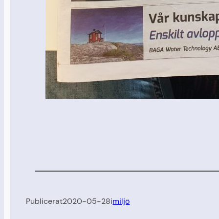
Publicerat
2020-05-28
i
miljö