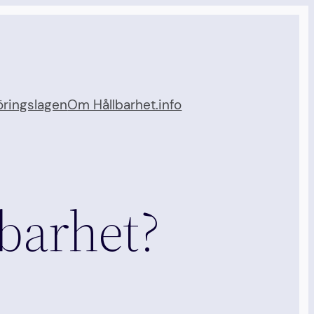
ringslagen
Om Hållbarhet.info
barhet?