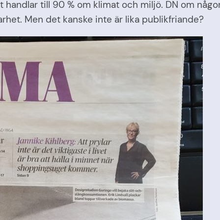
t handlar till 90 % om klimat och miljö. DN om någon
het. Men det kanske inte är lika publikfriande?