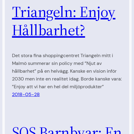
Triangeln: Enjoy
Hållbarhet?
Det stora fina shoppingcentret Triangeln mitt i
Malmö summerar sin policy med ”Njut av
hållbarhet” på en helvägg. Kanske en vision inför
2030 men inte en realitet idag. Borde kanske vara:
”Enjoy att vi har en hel del miljöprodukter”
2018-05-28
SOS Barnbyar: En