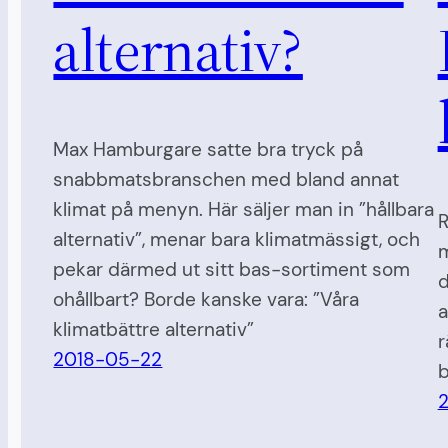
alternativ?
Max Hamburgare satte bra tryck på
snabbmatsbranschen med bland annat
klimat på menyn. Här säljer man in ”hållbara
R
alternativ”, menar bara klimatmässigt, och
m
pekar därmed ut sitt bas-sortiment som
d
ohållbart? Borde kanske vara: ”Våra
a
klimatbättre alternativ”
r
2018-05-22
b