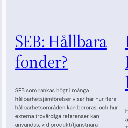
SEB: Hållbara
fonder?
SEB som rankas högt i många
hållbarhetsjämförelser visar här hur flera
hållbarhetsområden kan beröras, och hur
H
externa trovärdiga referenser kan
a
användas, vid produkt/tjänstnära