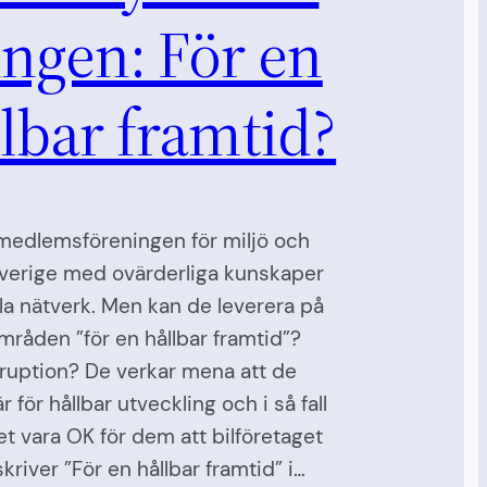
ngen: För en
lbar framtid?
medlemsföreningen för miljö och
Sverige med ovärderliga kunskaper
la nätverk. Men kan de leverera på
områden ”för en hållbar framtid”?
ruption? De verkar mena att de
r för hållbar utveckling och i så fall
t vara OK för dem att bilföretaget
skriver ”För en hållbar framtid” i…