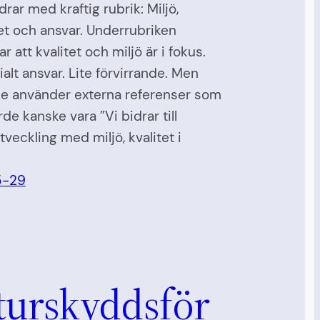
drar med kraftig rubrik: Miljö,
et och ansvar. Underrubriken
ar att kvalitet och miljö är i fokus.
alt ansvar. Lite förvirrande. Men
de använder externa referenser som
rde kanske vara ”Vi bidrar till
tveckling med miljö, kvalitet i
5-29
turskyddsför