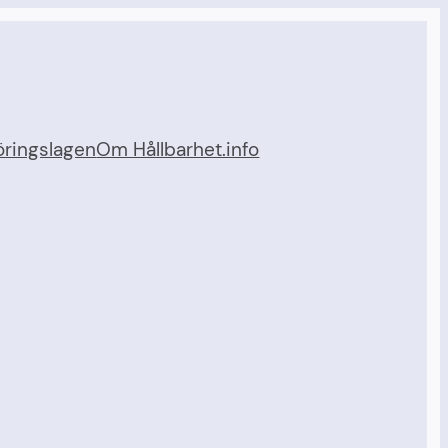
ringslagen
Om Hållbarhet.info