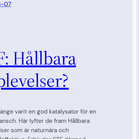
5-07
: Hållbara
levelser?
länge varit en god katalysator för en
ransch. Här lyfter de fram Hållbara
ser som är naturnära och