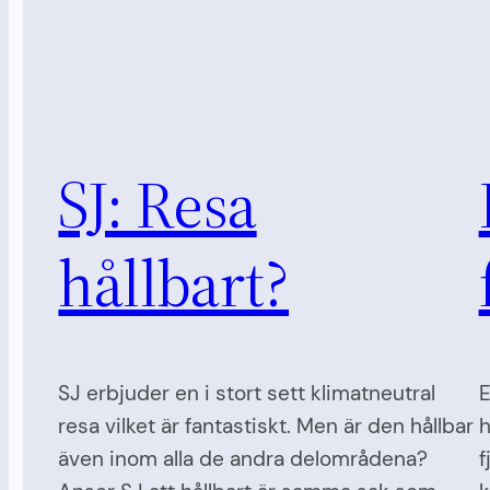
SJ: Resa
hållbart?
SJ erbjuder en i stort sett klimatneutral
E
resa vilket är fantastiskt. Men är den hållbar
h
även inom alla de andra delområdena?
f