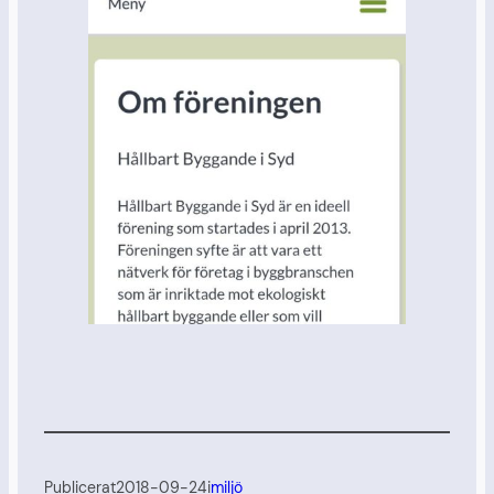
Publicerat
2018-09-24
i
miljö