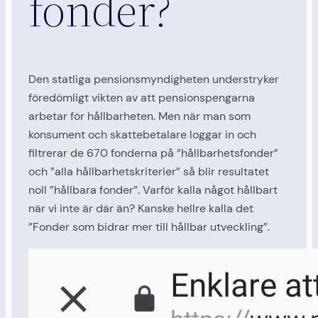
fonder?
Den statliga pensionsmyndigheten understryker
föredömligt vikten av att pensionspengarna
arbetar för hållbarheten. Men när man som
konsument och skattebetalare loggar in och
filtrerar de 670 fonderna på ”hållbarhetsfonder”
och ”alla hållbarhetskriterier” så blir resultatet
noll ”hållbara fonder”. Varför kalla något hållbart
när vi inte är där än? Kanske hellre kalla det
”Fonder som bidrar mer till hållbar utveckling”.