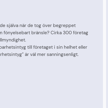
 de själva när de tog över begreppet
om fönyelsebart bränsle? Cirka 300 företag
ollmyndighet.
rhetsintyg till företaget i sin helhet eller
rhetsintyg” är väl mer sanningsenligt.