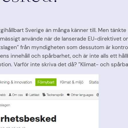
gihållbart Sverige än många känner till. Men tänkte
iansmässigt använde när de lanserade EU-direktivet 
rhetslagen” från myndigheten som dessutom är kontr
 innehåll och spårbarhet, och är inte alls ett hållba
tion. Varför inte skriva det då? ”Klimat- och spårba