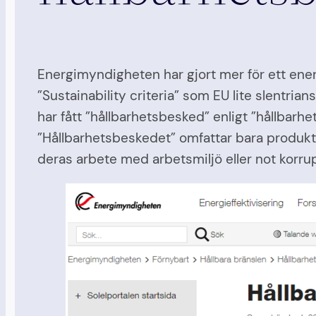
Energimyndigheten har gjort mer för ett ener
”Sustainability criteria” som EU lite slentr
har fått ”hållbarhetsbesked” enligt ”hållba
”Hållbarhetsbeskedet” omfattar bara produktens
deras arbete med arbetsmiljö eller not korrup