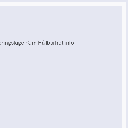
ringslagen
Om Hållbarhet.info